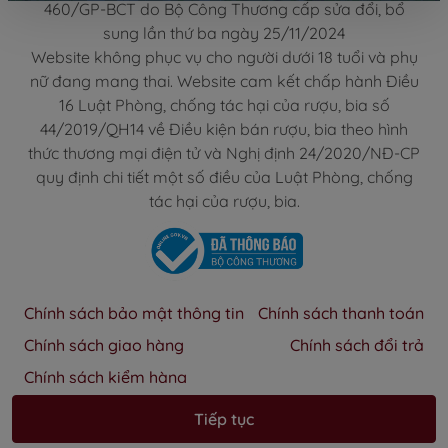
460/GP-BCT do Bộ Công Thương cấp sửa đổi, bổ
sung lần thứ ba ngày 25/11/2024
Website không phục vụ cho người dưới 18 tuổi và phụ
nữ đang mang thai. Website cam kết chấp hành Điều
16 Luật Phòng, chống tác hại của rượu, bia số
44/2019/QH14 về Điều kiện bán rượu, bia theo hình
thức thương mại điện tử và Nghị định 24/2020/NĐ-CP
quy định chi tiết một số điều của Luật Phòng, chống
tác hại của rượu, bia.
Chính sách bảo mật thông tin
Chính sách thanh toán
Chính sách giao hàng
Chính sách đổi trả
Chính sách kiểm hàng
Tiếp tục
© 2026 Bản quyền thuộc về Ladofoods.