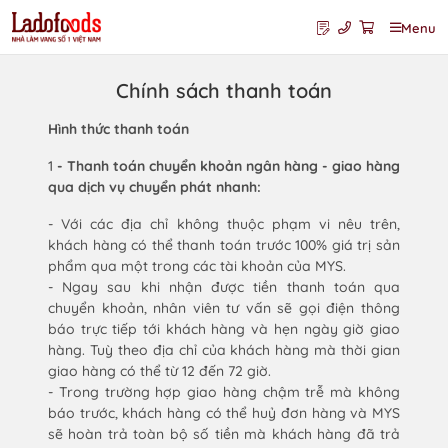
Menu
Chính sách thanh toán
Hình thức thanh toán
1
- Thanh toán chuyển khoản ngân hàng - giao hàng
qua dịch vụ chuyển phát nhanh:
- Với các địa chỉ không thuộc phạm vi nêu trên,
khách hàng có thể thanh toán trước 100% giá trị sản
phẩm qua một trong các tài khoản của MYS.
- Ngay sau khi nhận được tiền thanh toán qua
chuyển khoản, nhân viên tư vấn sẽ gọi điện thông
báo trực tiếp tới khách hàng và hẹn ngày giờ giao
hàng. Tuỳ theo địa chỉ của khách hàng mà thời gian
giao hàng có thể từ 12 đến 72 giờ.
- Trong trường hợp giao hàng chậm trễ mà không
báo trước, khách hàng có thể huỷ đơn hàng và MYS
sẽ hoàn trả toàn bộ số tiền mà khách hàng đã trả