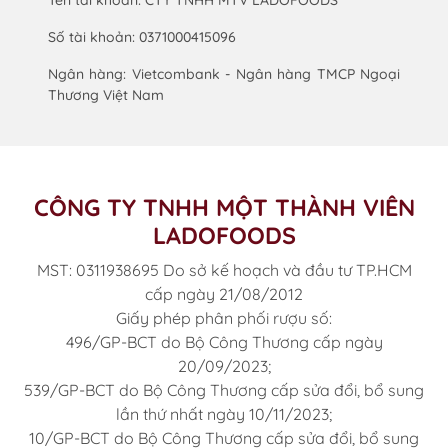
Tên tài khoản: CTY TNHH MTV LADOFOODS
Số tài khoản: 0371000415096
Ngân hàng: Vietcombank - Ngân hàng TMCP Ngoại
Thương Việt Nam
CÔNG TY TNHH MỘT THÀNH VIÊN
LADOFOODS
MST: 0311938695 Do sở kế hoạch và đầu tư TP.HCM
cấp ngày 21/08/2012
Giấy phép phân phối rượu số:
496/GP-BCT do Bộ Công Thương cấp ngày
20/09/2023;
539/GP-BCT do Bộ Công Thương cấp sửa đổi, bổ sung
lần thứ nhất ngày 10/11/2023;
10/GP-BCT do Bộ Công Thương cấp sửa đổi, bổ sung