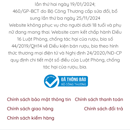
lần thứ hai ngày 19/01/2024;
460/GP-BCT do Bộ Công Thương cấp sửa đổi, bổ
sung lần thứ ba ngày 25/11/2024
Website không phục vụ cho người dưới 18 tuổi và phụ
nữ đang mang thai. Website cam kết chấp hành Điều
16 Luật Phòng, chống tác hại của rượu, bia số
44/2019/QH14 về Điều kiện bán rượu, bia theo hình
thức thương mại điện tử và Nghị định 24/2020/NĐ-CP
quy định chi tiết một số điều của Luật Phòng, chống
tác hại của rượu, bia.
Chính sách bảo mật thông tin
Chính sách thanh toán
Chính sách giao hàng
Chính sách đổi trả
Chính sách kiểm hàng