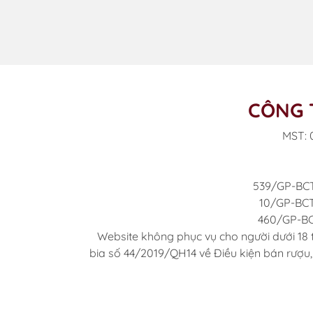
CÔNG 
MST: 
539/GP-BCT
10/GP-BCT
460/GP-BC
Website không phục vụ cho người dưới 18 
bia số 44/2019/QH14 về Điều kiện bán rượu,