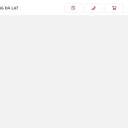
G ĐÀ LẠT