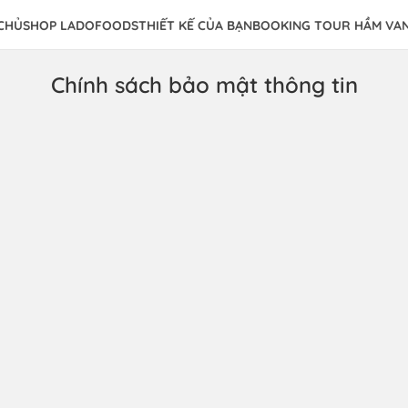
CHỦ
SHOP LADOFOODS
THIẾT KẾ CỦA BẠN
BOOKING TOUR HẦM VAN
Chính sách bảo mật thông tin