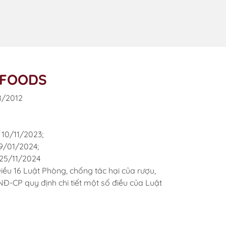
OFOODS
8/2012
10/11/2023;
9/01/2024;
25/11/2024
ều 16 Luật Phòng, chống tác hại của rượu,
Đ-CP quy định chi tiết một số điều của Luật